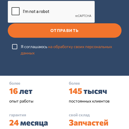
ОТПРАВИТЬ
Я соглашаюсь
на обработку своих персональных
данных
более
более
16
лет
145
тысяч
опыт работы
постоянных клиентов
гарантия
свой склад
24
месяца
Запчастей