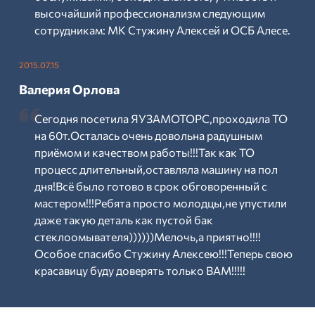
высочайший профессионализм следующим
сотрудникам: МК Стужину Алексей и ОСБ Алесе.
2015.07.15
Валерия Орлова
Сегодня посетила ЯУЗАМОТОРС,проходила ТО
на 60т.Осталась очень довольна радушным
приёмом и качеством работы!!!Так как ТО
процесс длительный,оставляла машину на пол
дня!Всё было готово в срок обговоренный с
мастером!!!Ребята просто молодцы,не упустили
даже такую деталь как пустой бак
стеклоомывателя))))))Мелочь,а приятно!!!!
Особое спасибо Стужину Алексею!!!Теперь свою
красавицу буду доверять только ВАМ!!!!!