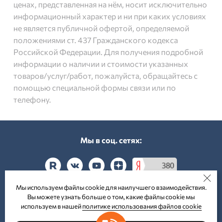
ценах, представленная на нём, носит исключительно
информационный характер и ни при каких условиях
не является публичной офертой, определяемой
положениями ст. 437 Гражданского кодекса
Российской Федерации. Для получения подробной
информации о наличии и стоимости указанных
товаров/услуг/работ, пожалуйста, обращайтесь с
помощью специальной формы связи или по
телефону.
Мы в соц. cетях:
Мы используем файлы cookie для наилучшего взаимодействия.
Вы можете узнать больше о том, какие файлы cookie мы
Принимаем к оплате:
используем в нашей
политике использования файлов cookie