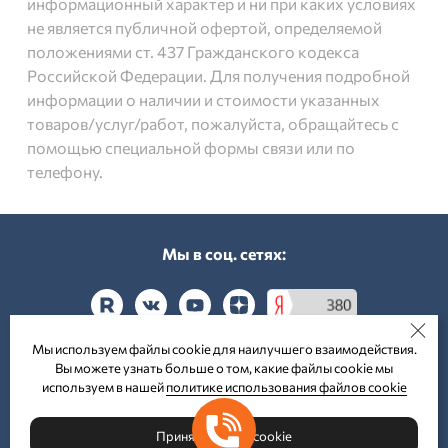
информационный характер и ни при каких условиях
не является публичной офертой, определяемой
положениями ст. 437 Гражданского кодекса
Российской Федерации. Для получения подробной
информации о наличии и стоимости указанных
товаров/услуг/работ, пожалуйста, обращайтесь с
помощью специальной формы связи или по
телефону.
Мы в соц. cетях:
Мы используем файлы cookie для наилучшего взаимодействия.
Вы можете узнать больше о том, какие файлы cookie мы
Принимаем к оплате:
используем в нашей
политике использования файлов cookie
Принять файлы cookie