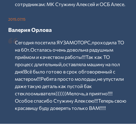
сотрудникам: МК Стужину Алексей и ОСБ Алесе.
2015.07.15
Валерия Орлова
Сегодня посетила ЯУЗАМОТОРС,проходила ТО
на 60т.Осталась очень довольна радушным
приёмом и качеством работы!!!Так как ТО
процесс длительный,оставляла машину на пол
дня!Всё было готово в срок обговоренный с
мастером!!!Ребята просто молодцы,не упустили
даже такую деталь как пустой бак
стеклоомывателя))))))Мелочь,а приятно!!!!
Особое спасибо Стужину Алексею!!!Теперь свою
красавицу буду доверять только ВАМ!!!!!