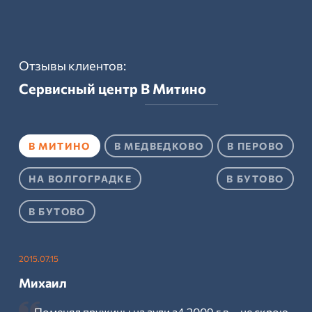
Отзывы клиентов:
Сервисный центр
В Митино
В МИТИНО
В МЕДВЕДКОВО
В ПЕРОВО
НА ВОЛГОГРАДКЕ
В БУТОВО
В БУТОВО
2015.07.15
Михаил
Поменял пружины на ауди а4 2009 г.в. - не скрою,