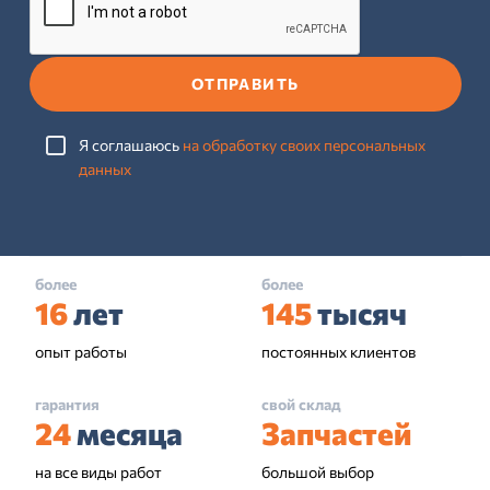
ОТПРАВИТЬ
Я соглашаюсь
на обработку своих персональных
данных
более
более
16
лет
145
тысяч
опыт работы
постоянных клиентов
гарантия
свой склад
24
месяца
Запчастей
на все виды работ
большой выбор